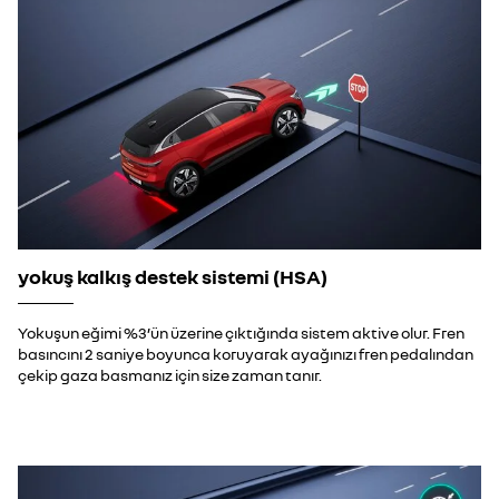
yokuş kalkış destek sistemi (HSA)
Yokuşun eğimi %3’ün üzerine çıktığında sistem aktive olur. Fren
basıncını 2 saniye boyunca koruyarak ayağınızı fren pedalından
çekip gaza basmanız için size zaman tanır.