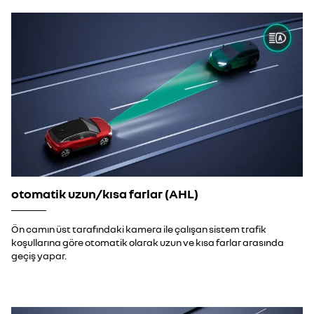
otomatik uzun/kısa farlar (AHL)
Ön camın üst tarafındaki kamera ile çalışan sistem trafik
koşullarına göre otomatik olarak uzun ve kısa farlar arasında
geçiş yapar.