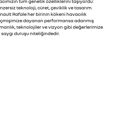
acımızın tüm genetik özelliklerini taşıyordu:
nzersiz teknoloji, cüret, çeviklik ve tasarım.
nault Rafale her birinin kökeni havacılık
çmişimize dayanan performansa adanmış
manlık, teknolojiler ve vizyon gibi değerlerimize
r saygı duruşu niteliğindedir.