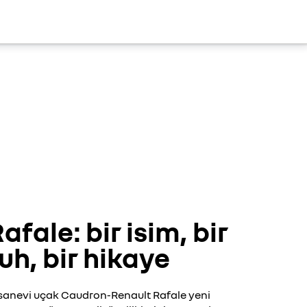
afale: bir isim, bir
uh, bir hikaye
sanevi uçak Caudron-Renault Rafale yeni