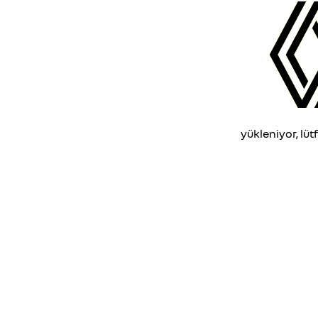
yükleniyor, lüt