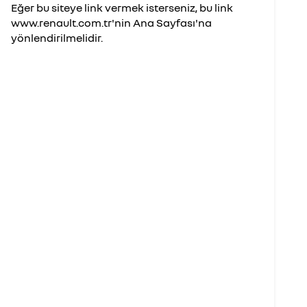
Eğer bu siteye link vermek isterseniz, bu link
www.renault.com.tr'nin Ana Sayfası'na
yönlendirilmelidir.