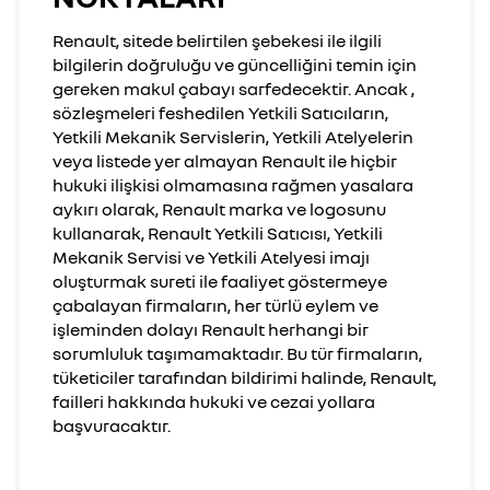
Renault, sitede belirtilen şebekesi ile ilgili
bilgilerin doğruluğu ve güncelliğini temin için
gereken makul çabayı sarfedecektir. Ancak ,
sözleşmeleri feshedilen Yetkili Satıcıların,
Yetkili Mekanik Servislerin, Yetkili Atelyelerin
veya listede yer almayan Renault ile hiçbir
hukuki ilişkisi olmamasına rağmen yasalara
aykırı olarak, Renault marka ve logosunu
kullanarak, Renault Yetkili Satıcısı, Yetkili
Mekanik Servisi ve Yetkili Atelyesi imajı
oluşturmak sureti ile faaliyet göstermeye
çabalayan firmaların, her türlü eylem ve
işleminden dolayı Renault herhangi bir
sorumluluk taşımamaktadır. Bu tür firmaların,
tüketiciler tarafından bildirimi halinde, Renault,
failleri hakkında hukuki ve cezai yollara
başvuracaktır.