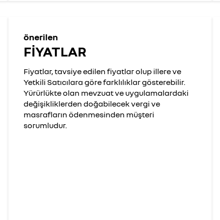
önerilen
FİYATLAR
Fiyatlar, tavsiye edilen fiyatlar olup illere ve
Yetkili Satıcılara göre farklılıklar gösterebilir.
Yürürlükte olan mevzuat ve uygulamalardaki
değişikliklerden doğabilecek vergi ve
masrafların ödenmesinden müşteri
sorumludur.