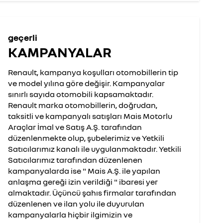
geçerli
KAMPANYALAR
Renault, kampanya koşulları otomobillerin tip
ve model yılına göre değişir. Kampanyalar
sınırlı sayıda otomobili kapsamaktadır.
Renault marka otomobillerin, doğrudan,
taksitli ve kampanyalı satışları Mais Motorlu
Araçlar İmal ve Satış A.Ş. tarafından
düzenlenmekte olup, şubelerimiz ve Yetkili
Satıcılarımız kanalı ile uygulanmaktadır. Yetkili
Satıcılarımız tarafından düzenlenen
kampanyalarda ise " Mais A.Ş. ile yapılan
anlaşma gereği izin verildiği " ibaresi yer
almaktadır. Üçüncü şahıs firmalar tarafından
düzenlenen ve ilan yolu ile duyurulan
kampanyalarla hiçbir ilgimizin ve