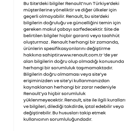
Bu Site'deki bilgiler Renault’nun Türkiye'deki
müşterilerine yöneliktir ve diğer ülkeler için
geçerli olmayabilir. Renault, bu site'deki
bilgilerin doğruluğu ve güncelliğini temin için
gereken makul çabayı sarfedecektir. Site de
belirtilen bilgiler hiçbir garanti veya taahhüt
oluşturmaz . Renault herhangi bir zamanda,
ürünlerin spesifikasyonlarını değiştirme
hakkına sahiptir.www.renault.com.tr 'de yer
alan bilgilerin doğru olup olmadığı konusunda
herhangi bir sorumluluk taşımamaktadır.
Bilgilerin doğru olmaması veya site'ye
erişiminizden ve site'yi kullanmanızdan
kaynaklanan herhangi bir zarar nedeniyle
Renault'ya hiçbir sorumluluk
yüklenmeyecektir. Renault, site ile ilgili kuralları
ve bilgileri, dilediği takdirde, iptal edebilir veya
değiştirebilir. Bu hususları takip etmek
kullanıcının sorumluluğundadır.