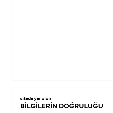
sitede yer alan
BİLGİLERİN DOĞRULUĞU