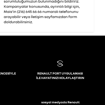
sorumluluğumuzun bulunmadığını bildiririz.
Kampanyalar konusunda, ayrıntılı bilgi için,
Mais’in (216) 645 66 66 numaralı telefonunu
arayabilir veya İletişim sayfamızdan form
doldurabilirsiniz.
ENCESİYLE
RENAULT PORT UYGULAMASI
İLE HAYATINIZI KOLAYLAŞTIRIN
i
sosyal medyada Renault