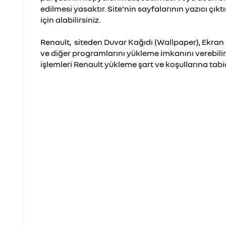
edilmesi yasaktır. Site'nin sayfalarının yazıcı çıktı
için alabilirsiniz.
Renault, siteden Duvar Kağıdı (Wallpaper), Ekran
ve diğer programlarını yükleme imkanını verebili
işlemleri Renault yükleme şart ve koşullarına tabid