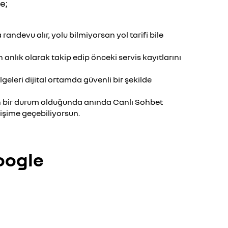
e;
a randevu alır, yolu bilmiyorsan yol tarifi bile
 anlık olarak takip edip önceki servis kayıtlarını
lgeleri dijital ortamda güvenli bir şekilde
an bir durum olduğunda anında Canlı Sohbet
işime geçebiliyorsun.
oogle