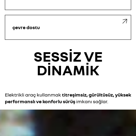
çevre dostu
SESSİZ VE
DİNAMİK
Elektrikli araç kullanmak
titreşimsiz, gürültüsüz, yüksek
performanslı ve konforlu sürüş
imkanı sağlar.