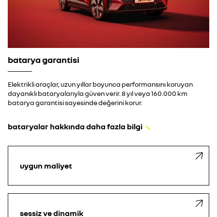
batarya garantisi
Elektrikli araçlar, uzun yıllar boyunca performansını koruyan
dayanıklı bataryalarıyla güven verir. 8 yıl veya 160.000 km
batarya garantisi sayesinde değerini korur.
bataryalar hakkında daha fazla bilgi
uygun maliyet
sessiz ve dinamik