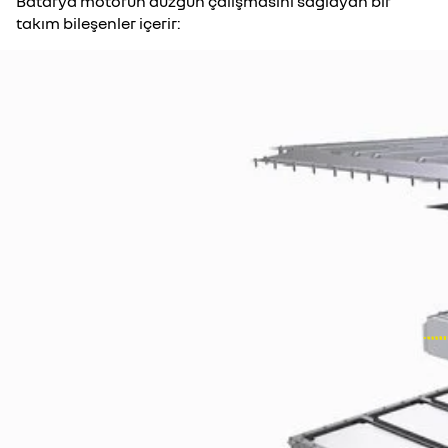
Batarya motorun düzgün çalışmasını sağlayan bir
takım bileşenler içerir: