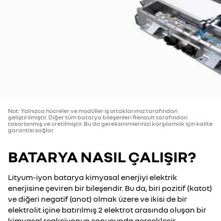
Not: Yalnızca hücreler ve modüller iş ortaklarımız tarafından
geliştirilmiştir. Diğer tüm batarya bileşenleri Renault tarafından
tasarlanmış ve üretilmiştir. Bu da gereksinimlerinizi karşılamak için kalite
garantisi sağlar.
BATARYA NASIL ÇALIŞIR?
Lityum-iyon batarya kimyasal enerjiyi elektrik
enerjisine çeviren bir bileşendir. Bu da, biri pozitif (katot)
ve diğeri negatif (anot) olmak üzere ve ikisi de bir
elektrolit içine batırılmış 2 elektrot arasında oluşan bir
kimyasal reaksiyonun sonucunda gerçekleşir.