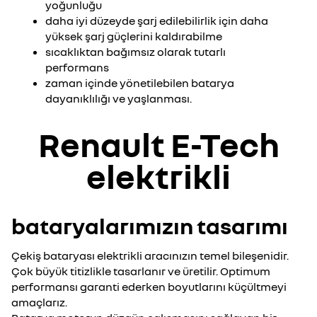
yoğunluğu
daha iyi düzeyde şarj edilebilirlik için daha
yüksek şarj güçlerini kaldırabilme
sıcaklıktan bağımsız olarak tutarlı
performans
zaman içinde yönetilebilen batarya
dayanıklılığı ve yaşlanması.
Renault E-Tech
elektrikli
bataryalarımızın tasarımı
Çekiş bataryası elektrikli aracınızın temel bileşenidir.
Çok büyük titizlikle tasarlanır ve üretilir. Optimum
performansı garanti ederken boyutlarını küçültmeyi
amaçlarız.