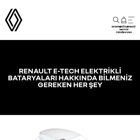
arama
online
menü
servis
randevusu
RENAULT E-TECH ELEKTRİKLİ
BATARYALARI HAKKINDA BİLMENİZ
GEREKEN HER ŞEY