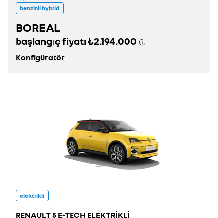
benzinli hybrid
BOREAL
başlangıç fiyatı
₺2.194.000
Konfigüratör
elektrikli
RENAULT 5 E-TECH ELEKTRİKLİ