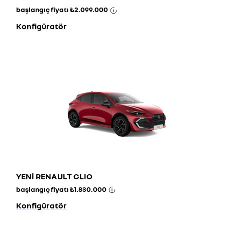
başlangıç fiyatı
₺2.099.000
Konfigüratör
YENİ RENAULT CLIO
başlangıç fiyatı
₺1.830.000
Konfigüratör