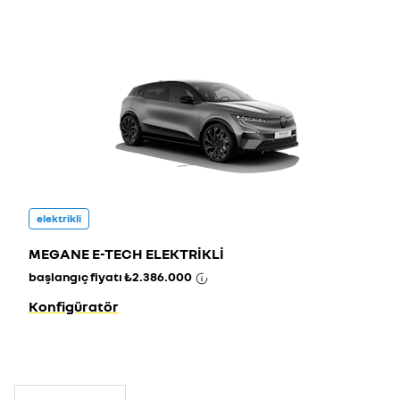
elektrikli
MEGANE E-TECH ELEKTRİKLİ
başlangıç fiyatı
₺2.386.000
Konfigüratör