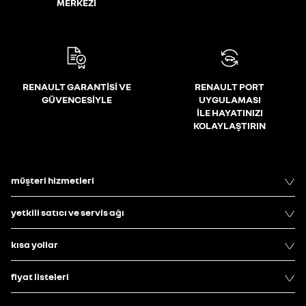
MERKEZİ
RENAULT GARANTİSİ VE
RENAULT PORT
GÜVENCESİYLE
UYGULAMASI
İLE HAYATINIZI
KOLAYLAŞTIRIN
müşteri hizmetleri
yetkili satıcı ve servis ağı
kısa yollar
fiyat listeleri