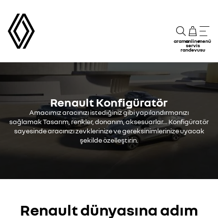
arama
online
menü
servis
randevusu
Renault Konfigüratör
Amacımız aracınızı istediğiniz gibi yapılandırmanızı
sağlamak Tasarım, renkler, donanım, aksesuarlar... Konfigüratör
sayesinde aracınızı zevklerinize ve gereksinimlerinize uyacak
şekilde özelleştirin.
Renault dünyasına adım