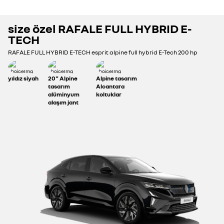
size özel
RAFALE FULL HYBRID E-
TECH
RAFALE FULL HYBRID E-TECH
esprit alpine full hybrid E-Tech 200 hp
yıldız siyah
20" Alpine
Alpine tasarım
tasarım
Alcantara
alüminyum
koltuklar
alaşım jant