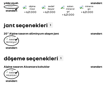
yıldız siyah
standart
standart
+
₺21.000
+
₺21.000
+
₺21.000
+
₺21.000
jant seçenekleri
1
20" Alpine tasarım alüminyum alaşım jant
standart
standart
döşeme seçenekleri
1
Alpine tasarım Alcantara koltuklar
standart
standart