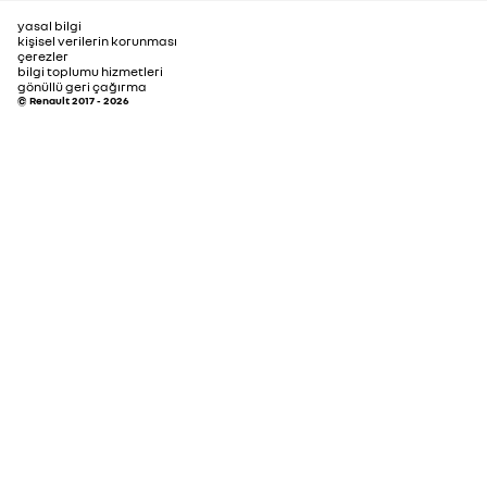
yasal bilgi
kişisel verilerin korunması
çerezler
bilgi toplumu hizmetleri
gönüllü geri çağırma
© Renault 2017 - 2026