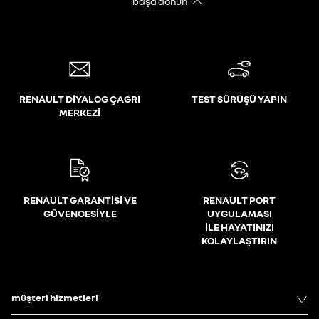
başa dönün
RENAULT DİYALOG ÇAĞRI
TEST SÜRÜŞÜ YAPIN
MERKEZİ
RENAULT GARANTİSİ VE
RENAULT PORT
GÜVENCESİYLE
UYGULAMASI
İLE HAYATINIZI
KOLAYLAŞTIRIN
müşteri hizmetleri