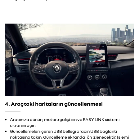
4. Araçtaki haritaların güncellenmesi
Aracınıza dönün, motoru çalıştırın ve EASY LINK sistemi
ekranını açın.
Güncellemeleri içeren USB belleği aracın USB bağlantı
noktasına takın. Güncelleme ekranda ön izlenecektir. İşlemi