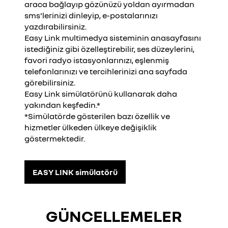
araca bağlayıp gözünüzü yoldan ayırmadan
sms'lerinizi dinleyip, e-postalarınızı
yazdırabilirsiniz.
Easy Link multimedya sisteminin anasayfasını
istediğiniz gibi özelleştirebilir, ses düzeylerini,
favori radyo istasyonlarınızı, eşlenmiş
telefonlarınızı ve tercihlerinizi ana sayfada
görebilirsiniz.
Easy Link simülatörünü kullanarak daha
yakından keşfedin.*
*Simülatörde gösterilen bazı özellik ve
hizmetler ülkeden ülkeye değişiklik
göstermektedir.
EASY LINK simülatörü
GÜNCELLEMELER