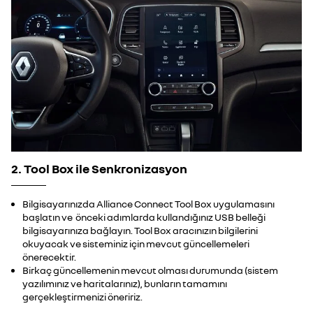
2. Tool Box ile Senkronizasyon
Bilgisayarınızda Alliance Connect Tool Box uygulamasını
başlatın ve önceki adımlarda kullandığınız USB belleği
bilgisayarınıza bağlayın. Tool Box aracınızın bilgilerini
okuyacak ve sisteminiz için mevcut güncellemeleri
önerecektir.
Birkaç güncellemenin mevcut olması durumunda (sistem
yazılımınız ve haritalarınız), bunların tamamını
gerçekleştirmenizi öneririz.