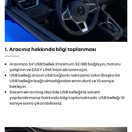
1. Aracınız hakkında bilgi toplanması
Aracınıza bir USB bellek (minimum 32 GB) bağlayın, motoru
çalıştırın ve EASY LINK'inizin ekranını açın.
USB belleği aracın USB bağlantı noktasına takın (başka bir
USB belleğin bağlı olmadığından emin olun) ve 10 saniye
bekleyin.
Sistem ekranı boş olsa bile USB belleğiniz sistem
yapılandırmanız hakkında bilgi toplamaktadır. USB belleği 10
saniye sonra çıkarabilirsiniz.