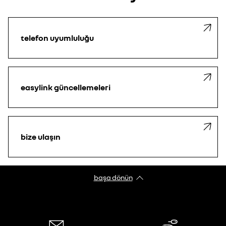
telefon uyumluluğu
easylink güncellemeleri
bize ulaşın
başa dönün