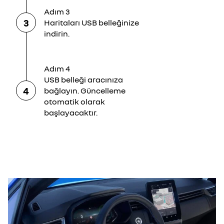
Adım 3
3
Haritaları USB belleğinize
indirin.
Adım 4
USB belleği aracınıza
4
bağlayın. Güncelleme
otomatik olarak
başlayacaktır.