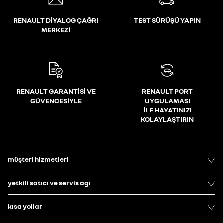
RENAULT DİYALOG ÇAĞRI
TEST SÜRÜŞÜ YAPIN
MERKEZİ
RENAULT GARANTİSİ VE
RENAULT PORT
GÜVENCESİYLE
UYGULAMASI
İLE HAYATINIZI
KOLAYLAŞTIRIN
müşteri hizmetleri
yetkili satıcı ve servis ağı
kısa yollar