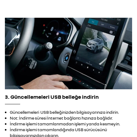
3. Güncellemeleri USB belleğe indirin
Güncellemeleri USB belleğinizden bilgisayarınıza indirin.
Not: İndirme süresi İnternet bağlantı hızınıza bağlıdır.
İndirme işlemi tamamlanmadan işlemi yarıda kesmeyin.
İndirme işlemi tamamlandığında USB sürücüsünü
bilgisayarınızdan çıkarın.