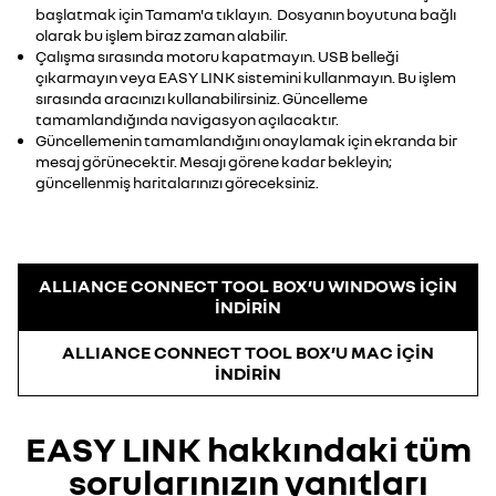
başlatmak için Tamam'a tıklayın. Dosyanın boyutuna bağlı
olarak bu işlem biraz zaman alabilir.
Çalışma sırasında motoru kapatmayın. USB belleği
çıkarmayın veya EASY LINK sistemini kullanmayın. Bu işlem
sırasında aracınızı kullanabilirsiniz. Güncelleme
tamamlandığında navigasyon açılacaktır.
Güncellemenin tamamlandığını onaylamak için ekranda bir
mesaj görünecektir. Mesajı görene kadar bekleyin;
güncellenmiş haritalarınızı göreceksiniz.
ALLIANCE CONNECT TOOL BOX’U WINDOWS İÇİN
İNDİRİN
ALLIANCE CONNECT TOOL BOX’U MAC İÇİN
İNDİRİN
EASY LINK hakkındaki tüm
sorularınızın yanıtları