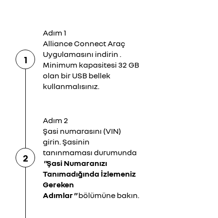
Adım 1
Alliance Connect Araç
Uygulamasını indirin .
1
Minimum kapasitesi 32 GB
olan bir USB bellek
kullanmalısınız.
Adım 2
Şasi numarasını (VIN)
girin. Şasinin
tanınmaması durumunda
2
"
Şasi Numaranızı
Tanımadığında İzlemeniz
Gereken
Adımlar
"
bölümüne bakın.