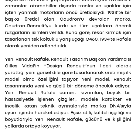
zamanlar, otomobiller dışında trenler ve uçaklar için
içten yanmalı motorların öncü üreticisiydi. 1933'te bir
başka üretici olan Caudron'u devralan marka,
Caudron-Renault'yu kurdu ve tüm uçaklara önemli
rüzgarların isimleri verildi. Buna göre, rekor kırmak için
tasarlanan tek koltuklu yarış uçağı C460, 1934'te Rafale
olarak yeniden adlandırıldı.
Yeni Renault Rafale, Renault Tasarım Başkan Yardımcısı
Gilles Vidal'in “Design Renault”nun lideri olarak
yarattığı yeni görsel dile göre tasarlanarak üretilmiş ilk
model olma özelliğini taşıyor. Yeni model, Renault
tasarımında yeni ve güçlü bir döneme öncülük ediyor.
Yeni Renault Rafale cömert kıvrımları, büyük bir
hassasiyetle işlenen çizgileri, modele karakter ve
incelik katan teknik ayrıntılarıyla marka DNA’sıyla
uyum içinde hareket ediyor. Eşsiz stili, kaliteli işçiliği ve
boyutlarıyla Yeni Renault Rafale, gücünü ve kişiliğini
yollarda ortaya koyuyor.