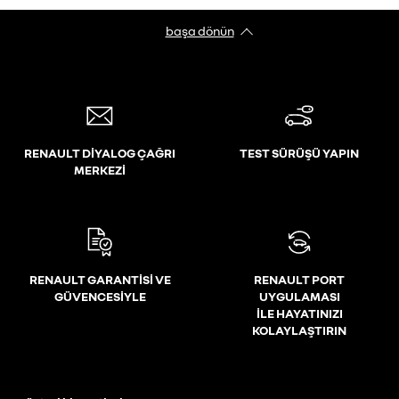
başa dönün
RENAULT DİYALOG ÇAĞRI
TEST SÜRÜŞÜ YAPIN
MERKEZİ
RENAULT GARANTİSİ VE
RENAULT PORT
GÜVENCESİYLE
UYGULAMASI
İLE HAYATINIZI
KOLAYLAŞTIRIN