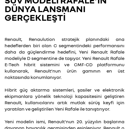
SUV MODELİ RAFALE’İN
DÜNYA LANSMANI
GERÇEKLEŞTİ
Renault, Renaulution stratejik planındaki ana
hedeflerden biri olan C segmentindeki performansını
daha da güçlendirme hedefini, Yeni Renault Rafale
modeliyle D segmentine de taşıyor. Yeni Renault Rafale
E-Tech hibrit sistemini ve CMF-CD platformunu
kullanarak, Renault’nun ürün gamının en üst
noktasında konumlanıyor.
Hibrit güç aktarma sistemleri, şasiler ve elektronik
ekipmanlara yönelik teknoloji kapasitesini geliştiren
Renault, kullanıcılarını artık mutlak sürüş keyfi için
yaratılan ve geliştirilen Yeni Rafale ile tanıştırıyor.
Yeni modelin ismi, Renault'nun 20. yüzyılın başlarına
dayanan havacılık geçmişinden esinleniyor. Renault o