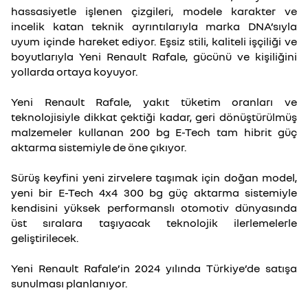
hassasiyetle işlenen çizgileri, modele karakter ve
incelik katan teknik ayrıntılarıyla marka DNA’sıyla
uyum içinde hareket ediyor. Eşsiz stili, kaliteli işçiliği ve
boyutlarıyla Yeni Renault Rafale, gücünü ve kişiliğini
yollarda ortaya koyuyor.
Yeni Renault Rafale, yakıt tüketim oranları ve
teknolojisiyle dikkat çektiği kadar, geri dönüştürülmüş
malzemeler kullanan 200 bg E-Tech tam hibrit güç
aktarma sistemiyle de öne çıkıyor.
Sürüş keyfini yeni zirvelere taşımak için doğan model,
yeni bir E-Tech 4x4 300 bg güç aktarma sistemiyle
kendisini yüksek performanslı otomotiv dünyasında
üst sıralara taşıyacak teknolojik ilerlemelerle
geliştirilecek.
Yeni Renault Rafale’in 2024 yılında Türkiye’de satışa
sunulması planlanıyor.