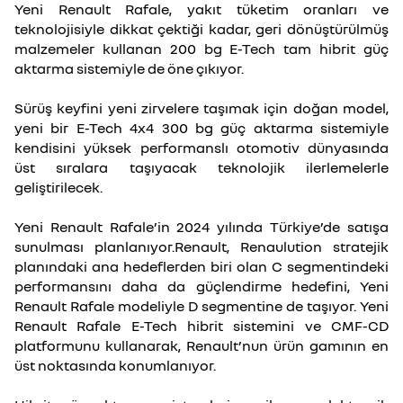
Yeni Renault Rafale, yakıt tüketim oranları ve
teknolojisiyle dikkat çektiği kadar, geri dönüştürülmüş
malzemeler kullanan 200 bg E-Tech tam hibrit güç
aktarma sistemiyle de öne çıkıyor.
Sürüş keyfini yeni zirvelere taşımak için doğan model,
yeni bir E-Tech 4x4 300 bg güç aktarma sistemiyle
kendisini yüksek performanslı otomotiv dünyasında
üst sıralara taşıyacak teknolojik ilerlemelerle
geliştirilecek.
Yeni Renault Rafale’in 2024 yılında Türkiye’de satışa
sunulması planlanıyor.Renault, Renaulution stratejik
planındaki ana hedeflerden biri olan C segmentindeki
performansını daha da güçlendirme hedefini, Yeni
Renault Rafale modeliyle D segmentine de taşıyor. Yeni
Renault Rafale E-Tech hibrit sistemini ve CMF-CD
platformunu kullanarak, Renault’nun ürün gamının en
üst noktasında konumlanıyor.