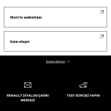
Motrio websitesi
bize ulaşın
başa dönün
RENAULT DİYALOG ÇAĞRI
TEST SÜRÜŞÜ YAPIN
MERKEZİ