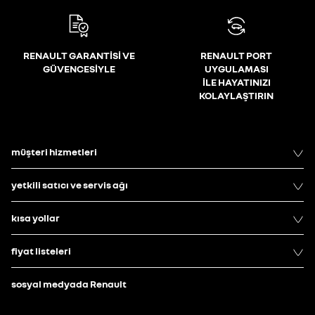
RENAULT GARANTİSİ VE
RENAULT PORT
GÜVENCESİYLE
UYGULAMASI
İLE HAYATINIZI
KOLAYLAŞTIRIN
müşteri hizmetleri
yetkili satıcı ve servis ağı
kısa yollar
fiyat listeleri
sosyal medyada Renault