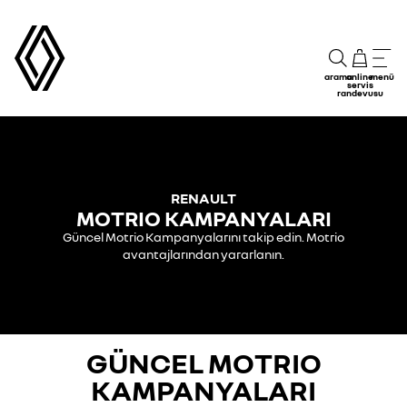
arama
online
menü
servis
randevusu
RENAULT
MOTRIO KAMPANYALARI
Güncel Motrio Kampanyalarını takip edin. Motrio
avantajlarından yararlanın.
GÜNCEL MOTRIO
KAMPANYALARI