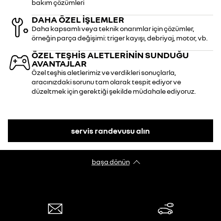
bakım çözümleri
DAHA ÖZEL IŞLEMLER
Daha kapsamlı veya teknik onarımlar için çözümler,
örneğin parça değişimi: triger kayışı, debriyaj, motor, vb.
ÖZEL TEŞHIS ALETLERININ SUNDUĞU
AVANTAJLAR
Özel teşhis aletlerimiz ve verdikleri sonuçlarla,
aracınızdaki sorunu tam olarak tespit ediyor ve
düzeltmek için gerektiği şekilde müdahale ediyoruz.
servis randevusu alın
başa dönün