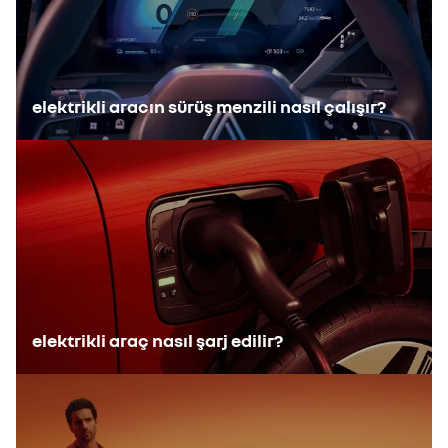
elektrikli aracın sürüş menzili nasıl çalışır?
elektrikli araç nasıl şarj edilir?