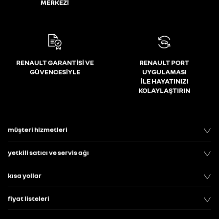
MERKEZİ
RENAULT GARANTİSİ VE
RENAULT PORT
GÜVENCESİYLE
UYGULAMASI
İLE HAYATINIZI
KOLAYLAŞTIRIN
müşteri hizmetleri
yetkili satıcı ve servis ağı
kısa yollar
fiyat listeleri