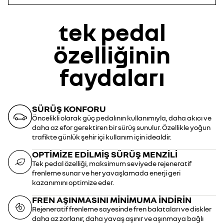
tek pedal
özelliğinin
faydaları
SÜRÜŞ KONFORU
Öncelikli olarak güç pedalının kullanımıyla, daha akıcı ve
daha az efor gerektiren bir sürüş sunulur. Özellikle yoğun
trafikte günlük şehir içi kullanım için idealdir.
OPTIMIZE EDILMIŞ SÜRÜŞ MENZILI
Tek pedal özelliği, maksimum seviyede rejeneratif
frenleme sunar ve her yavaşlamada enerji geri
kazanımını optimize eder.
FREN AŞINMASINI MINIMUMA INDIRIN
Rejeneratif frenleme sayesinde fren balataları ve diskler
daha az zorlanır, daha yavaş aşınır ve aşınmaya bağlı