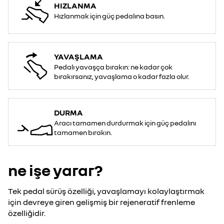
HIZLANMA
Hızlanmak için güç pedalına basın.
YAVAŞLAMA
Pedalı yavaşça bırakın: ne kadar çok
bırakırsanız, yavaşlama o kadar fazla olur.
DURMA
Aracı tamamen durdurmak için güç pedalını
tamamen bırakın.
ne işe yarar?
Tek pedal sürüş özelliği, yavaşlamayı kolaylaştırmak
için devreye giren gelişmiş bir rejeneratif frenleme
özelliğidir.