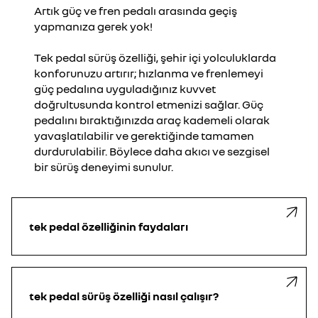
tümünü reddedin
Artık güç ve fren pedalı arasında geçiş
yapmanıza gerek yok!
Kabul edin
Tek pedal sürüş özelliği, şehir içi yolculuklarda
konforunuzu artırır; hızlanma ve frenlemeyi
güç pedalına uyguladığınız kuvvet
doğrultusunda kontrol etmenizi sağlar. Güç
pedalını bıraktığınızda araç kademeli olarak
yavaşlatılabilir ve gerektiğinde tamamen
durdurulabilir. Böylece daha akıcı ve sezgisel
bir sürüş deneyimi sunulur.
tek pedal özelliğinin faydaları
tek pedal sürüş özelliği
nasıl çalışır?