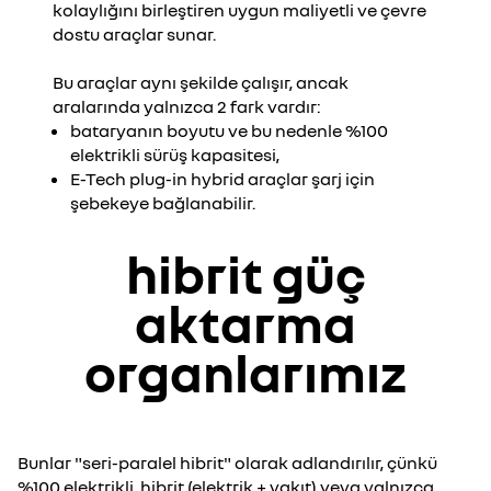
kolaylığını birleştiren uygun maliyetli ve çevre
dostu araçlar sunar.
Bu araçlar aynı şekilde çalışır, ancak
aralarında yalnızca 2 fark vardır:
bataryanın boyutu ve bu nedenle %100
elektrikli sürüş kapasitesi,
E-Tech plug-in hybrid araçlar şarj için
şebekeye bağlanabilir.
hibrit güç
aktarma
organlarımız
Bunlar "seri-paralel hibrit" olarak adlandırılır, çünkü
%100 elektrikli, hibrit (elektrik + yakıt) veya yalnızca